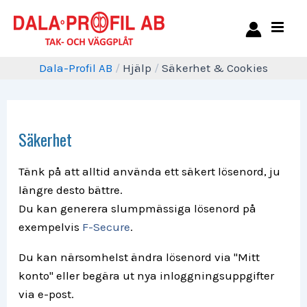
Dala-Profil AB
/
Hjälp
/
Säkerhet & Cookies
Säkerhet
Tänk på att alltid använda ett säkert lösenord, ju
längre desto bättre.
Du kan generera slumpmässiga lösenord på
exempelvis
F-Secure
.
Du kan närsomhelst ändra lösenord via "Mitt
konto" eller begära ut nya inloggningsuppgifter
via e-post.