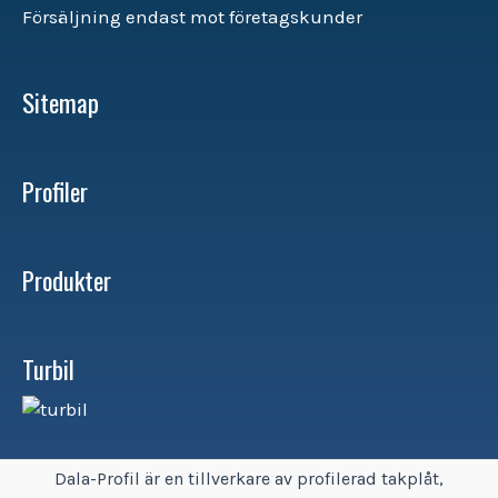
Försäljning endast mot företagskunder
Sitemap
Profiler
Produkter
Turbil
Dala-Profil är en tillverkare av profilerad takplåt,