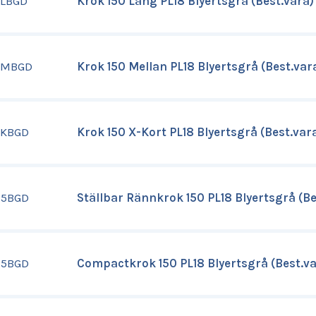
5LBGD
Krok 150 Lång PL18 Blyertsgrå (Best.vara)
5MBGD
Krok 150 Mellan PL18 Blyertsgrå (Best.var
5KBGD
Krok 150 X-Kort PL18 Blyertsgrå (Best.var
15BGD
Ställbar Rännkrok 150 PL18 Blyertsgrå (Be
15BGD
Compactkrok 150 PL18 Blyertsgrå (Best.va