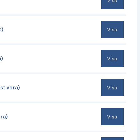
Visa
Visa
a)
Visa
a)
Visa
st.vara)
Visa
ra)