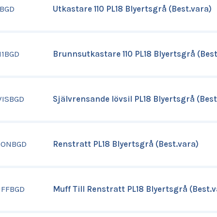
1BGD
Utkastare 110 PL18 Blyertsgrå (Best.vara)
11BGD
Brunnsutkastare 110 PL18 Blyertsgrå (Best
VISBGD
Självrensande lövsil PL18 Blyertsgrå (Best
IONBGD
Renstratt PL18 Blyertsgrå (Best.vara)
FFBGD
Muff Till Renstratt PL18 Blyertsgrå (Best.v