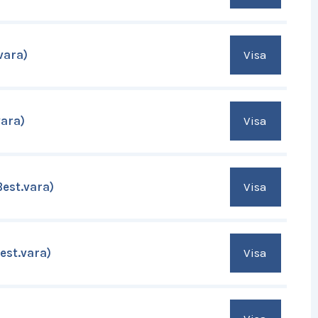
Visa
vara)
Visa
vara)
Visa
Best.vara)
Visa
est.vara)