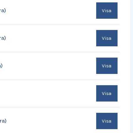
Visa
ra)
Visa
ra)
Visa
a)
Visa
Visa
ra)