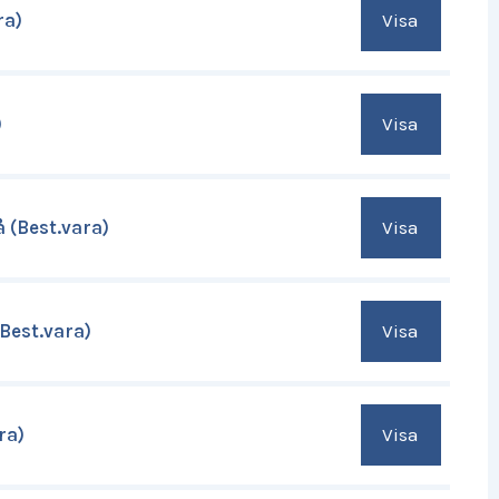
Visa
ra)
Visa
)
Visa
 (Best.vara)
Visa
Best.vara)
Visa
ra)