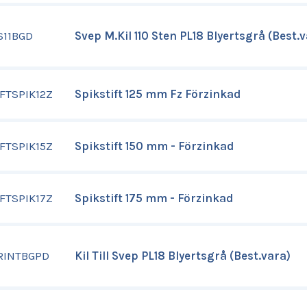
S11BGD
Svep M.Kil 110 Sten PL18 Blyertsgrå (Best.v
FTSPIK12Z
Spikstift 125 mm Fz Förzinkad
FTSPIK15Z
Spikstift 150 mm - Förzinkad
FTSPIK17Z
Spikstift 175 mm - Förzinkad
RINTBGPD
Kil Till Svep PL18 Blyertsgrå (Best.vara)