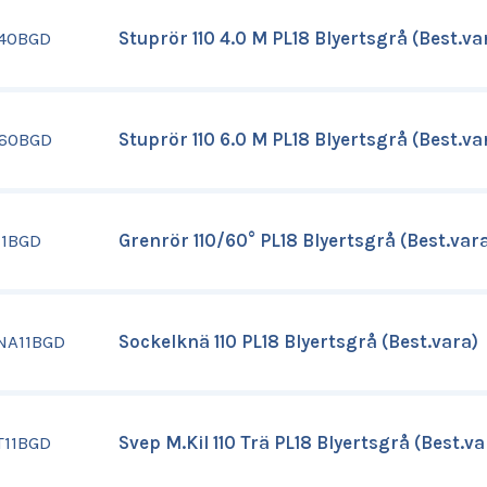
140BGD
Stuprör 110 4.0 M PL18 Blyertsgrå (Best.va
160BGD
Stuprör 110 6.0 M PL18 Blyertsgrå (Best.va
11BGD
Grenrör 110/60° PL18 Blyertsgrå (Best.var
NA11BGD
Sockelknä 110 PL18 Blyertsgrå (Best.vara)
T11BGD
Svep M.Kil 110 Trä PL18 Blyertsgrå (Best.va