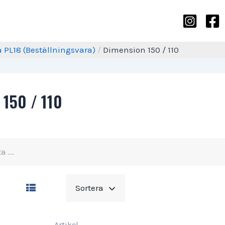
å PL18 (Beställningsvara)
/
Dimension 150 / 110
 150 / 110
Sortera
Artikel