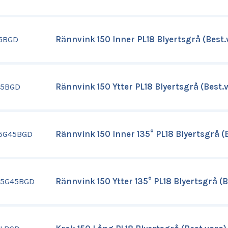
15BGD
Rännvink 150 Inner PL18 Blyertsgrå (Best.
15BGD
Rännvink 150 Ytter PL18 Blyertsgrå (Best.
15G45BGD
Rännvink 150 Inner 135° PL18 Blyertsgrå (
15G45BGD
Rännvink 150 Ytter 135° PL18 Blyertsgrå (B