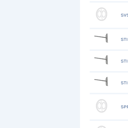
SV
STI
STI
STI
SP