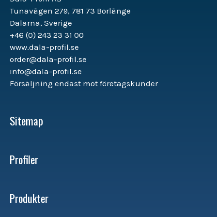
Tunavägen 279, 781 73 Borlänge
Dalarna, Sverige
+46 (0) 243 23 31 00
www.dala-profil.se
order@dala-profil.se
info@dala-profil.se
Försäljning endast mot företagskunder
Sitemap
Profiler
Produkter