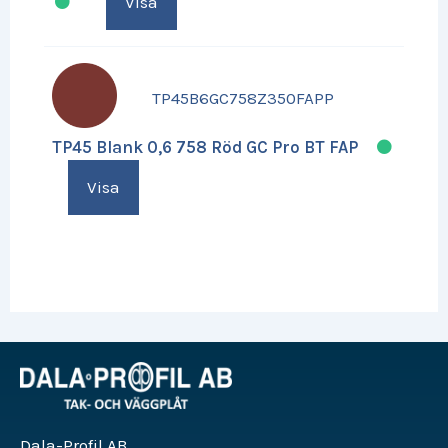
Visa
TP45B6GC758Z350FAPP
TP45 Blank 0,6 758 Röd GC Pro BT FAP
Visa
Dala-Profil AB