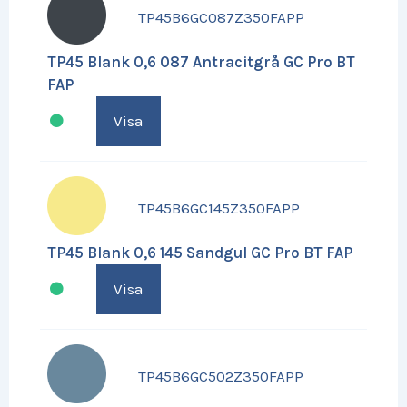
TP45B6GC087Z350FAPP
TP45 Blank 0,6 087 Antracitgrå GC Pro BT
FAP
Visa
TP45B6GC145Z350FAPP
TP45 Blank 0,6 145 Sandgul GC Pro BT FAP
Visa
TP45B6GC502Z350FAPP