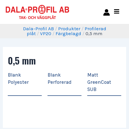
Dala-Profil AB
/
Produkter
/
Profilerad
plåt
/
VP20
/
Färgbelagd
/
0,5 mm
0,5 mm
Blank
Blank
Matt
Polyester
Perforerad
GreenCoat
SUB