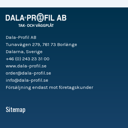
Dala-Profil AB
Tunavägen 279, 781 73 Borlänge
Dalarna, Sverige
+46 (0) 243 23 31 00
www.dala-profil.se
order@dala-profil.se
info@dala-profil.se
Försäljning endast mot företagskunder
Sitemap