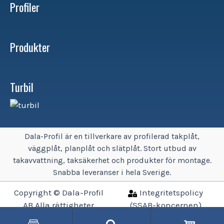
Profiler
Produkter
Turbil
Dala-Profil är en tillverkare av profilerad takplåt,
väggplåt, planplåt och slätplåt. Stort utbud av
takavvattning, taksäkerhet och produkter för montage.
Snabba leveranser i hela Sverige.
Copyright © Dala-Profil
Integritetspolicy
AB Alla rättigheter
(SSAB-koncernen)
reserverade.