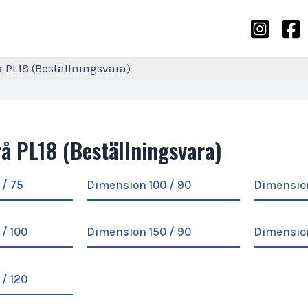
å PL18 (Beställningsvara)
å PL18 (Beställningsvara)
 / 75
Dimension 100 / 90
Dimension
/ 100
Dimension 150 / 90
Dimension
/ 120