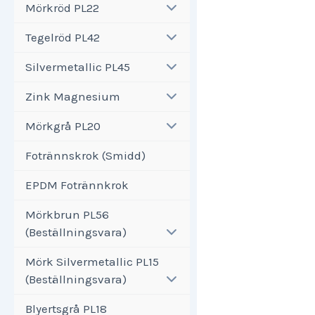
Mörkröd PL22
Tegelröd PL42
Silvermetallic PL45
Zink Magnesium
Mörkgrå PL20
Fotrännskrok (Smidd)
EPDM Fotrännkrok
Mörkbrun PL56
(Beställningsvara)
Mörk Silvermetallic PL15
(Beställningsvara)
Blyertsgrå PL18