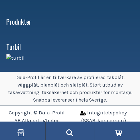
Produkter
Turbil
Dala-Profil är en tillverkare av profilerad takplåt,
väggplåt, planplåt och slätplåt. Stort utbud av
takavvattning, taksäkerhet och produkter för montage.
Snabba leveranser i hela Sverige.
Copyright © Dala-Profil
Integritetspolicy
AB Alla rättigheter
(SSAB-koncernen)
reserverade.