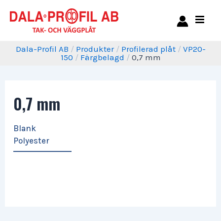
Dala-Profil AB
/
Produkter
/
Profilerad plåt
/
VP20-
150
/
Färgbelagd
/
0,7 mm
0,7 mm
Blank
Polyester