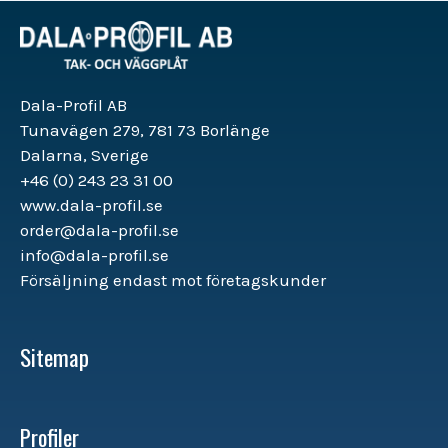
Dala-Profil AB
Tunavägen 279, 781 73 Borlänge
Dalarna, Sverige
+46 (0) 243 23 31 00
www.dala-profil.se
order@dala-profil.se
info@dala-profil.se
Försäljning endast mot företagskunder
Sitemap
Profiler