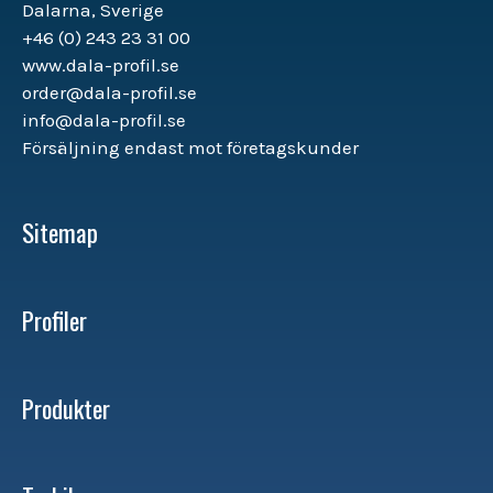
Dalarna, Sverige
+46 (0) 243 23 31 00
www.dala-profil.se
order@dala-profil.se
info@dala-profil.se
Försäljning endast mot företagskunder
Sitemap
Profiler
Produkter