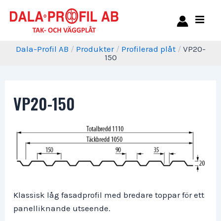
Dala-Profil AB
/
Produkter
/
Profilerad plåt
/
VP20-
150
VP20-150
Klassisk låg fasadprofil med bredare toppar för ett
panelliknande utseende.