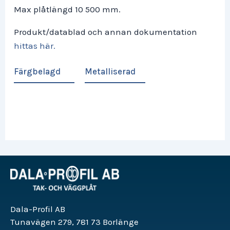
Max plåtlängd 10 500 mm.
Produkt/datablad och annan dokumentation
hittas här.
Färgbelagd
Metalliserad
Dala-Profil AB
Tunavägen 279, 781 73 Borlänge