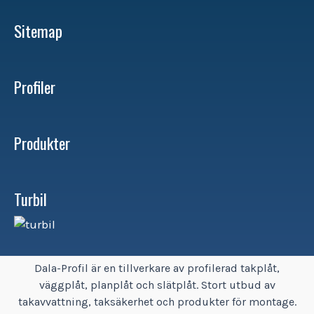
Sitemap
Profiler
Produkter
Turbil
Dala-Profil är en tillverkare av profilerad takplåt,
väggplåt, planplåt och slätplåt. Stort utbud av
takavvattning, taksäkerhet och produkter för montage.