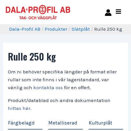
Dala-Profil AB
/
Produkter
/
Slätplåt
/
Rulle 250 kg
Rulle 250 kg
Om ni behöver specifika längder på format eller
rullar som inte finns i vår lagerstandard, var
vänlig och
kontakta oss
för en offert.
Produkt/datablad och andra dokumentation
hittas här.
Färgbelagd
Metalliserad
Kulturplåt