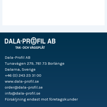
Dala-Profil AB
Tunavägen 279, 781 73 Borlänge
Dalarna, Sverige
+46 (0) 243 23 31 00
www.dala-profil.se
order@dala-profil.se
info@dala-profil.se
Försäljning endast mot företagskunder