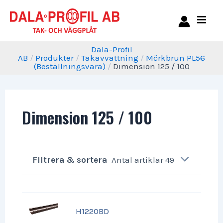
Dala-Profil
AB
/
Produkter
/
Takavvattning
/
Mörkbrun PL56
(Beställningsvara)
/
Dimension 125 / 100
Dimension 125 / 100
Filtrera & sortera
Antal artiklar 49
H1220BD