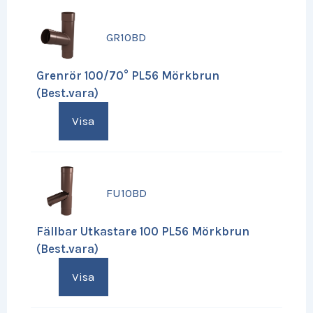
GR10BD
Grenrör 100/70° PL56 Mörkbrun
(Best.vara)
Visa
FU10BD
Fällbar Utkastare 100 PL56 Mörkbrun
(Best.vara)
Visa