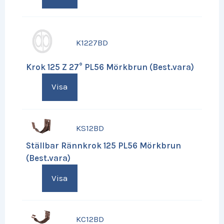
K1227BD
Krok 125 Z 27° PL56 Mörkbrun (Best.vara)
Visa
KS12BD
Ställbar Rännkrok 125 PL56 Mörkbrun
(Best.vara)
Visa
KC12BD