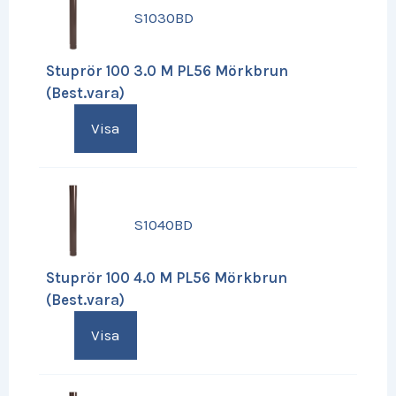
S1030BD
Stuprör 100 3.0 M PL56 Mörkbrun
(Best.vara)
Visa
S1040BD
Stuprör 100 4.0 M PL56 Mörkbrun
(Best.vara)
Visa