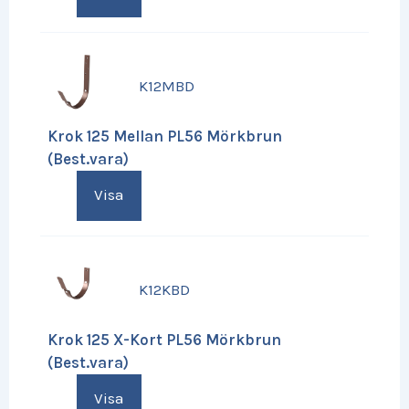
K12MBD
Krok 125 Mellan PL56 Mörkbrun
(Best.vara)
Visa
K12KBD
Krok 125 X-Kort PL56 Mörkbrun
(Best.vara)
Visa