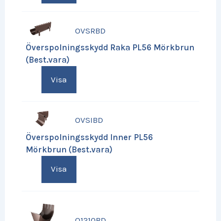
OVSRBD
Överspolningsskydd Raka PL56 Mörkbrun
(Best.vara)
Visa
OVSIBD
Överspolningsskydd Inner PL56
Mörkbrun (Best.vara)
Visa
O1210BD