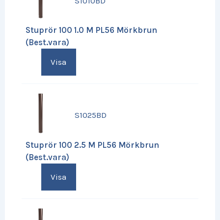
S1010BD
Stuprör 100 1.0 M PL56 Mörkbrun
(Best.vara)
Visa
S1025BD
Stuprör 100 2.5 M PL56 Mörkbrun
(Best.vara)
Visa