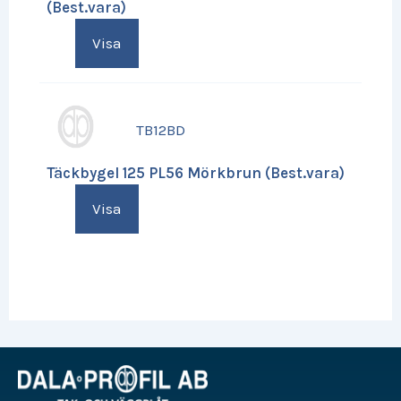
(Best.vara)
Visa
TB12BD
Täckbygel 125 PL56 Mörkbrun (Best.vara)
Visa