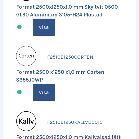
Format 2500x1250x1,0 mm Skyltvit 0500
Gl.90 Aluminium 3105-H24 Plastad
Visa
F2510B1250CORTEN
Format 2500 x1250 x1,0 mm Corten
S355J0WP
Visa
F2510B1250KALLVDC01C
Format 2500x1250x1,0 mm Kallvalsad lätt