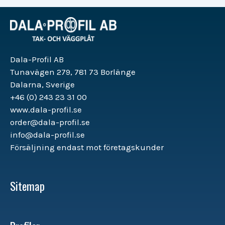
Dala-Profil AB
Tunavägen 279, 781 73 Borlänge
Dalarna, Sverige
+46 (0) 243 23 31 00
www.dala-profil.se
order@dala-profil.se
info@dala-profil.se
Försäljning endast mot företagskunder
Sitemap