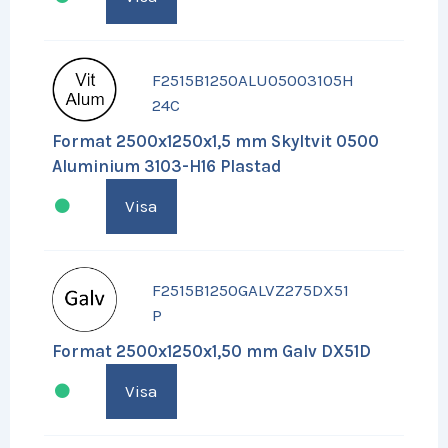
F2515B1250ALU05003105H
24C
Format 2500x1250x1,5 mm Skyltvit 0500
Aluminium 3103-H16 Plastad
Visa
F2515B1250GALVZ275DX51
P
Format 2500x1250x1,50 mm Galv DX51D
Visa