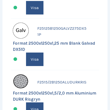
Visa
F25125B1250GALVZ275DX5
1P
Format 2500x1250x1,25 mm Blank Galvad
DX51D
Visa
F2515/2B1250ALUDURKRIS
Format 2500x1250x1,5/2,0 mm Aluminium
DURK Risgryn
Visa