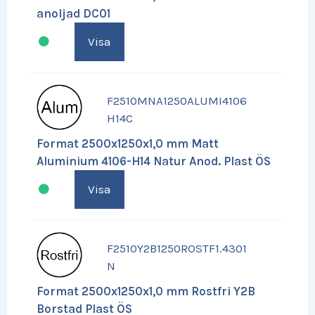
anoljad DC01
Visa
F2510MNA1250ALUMI4106
H14C
Format 2500x1250x1,0 mm Matt
Aluminium 4106-H14 Natur Anod. Plast ÖS
Visa
F2510Y2B1250ROSTF1.4301
N
Format 2500x1250x1,0 mm Rostfri Y2B
Borstad Plast ÖS