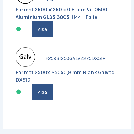
Format 2500 x1250 x 0,8 mm Vit 0500
Aluminium Gl.35 3005-H44 - Folie
Visa
F259B1250GALVZ275DX51P
Format 2500x1250x0,9 mm Blank Galvad
DX51D
Visa