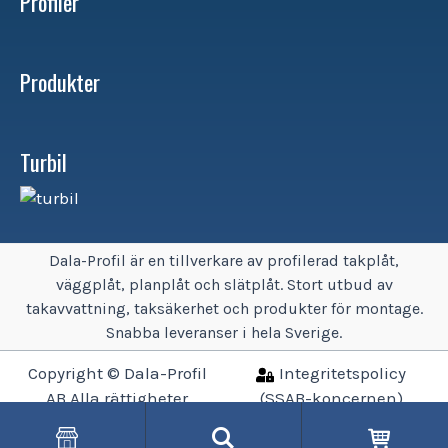
Profiler
Produkter
Turbil
Dala-Profil är en tillverkare av profilerad takplåt,
väggplåt, planplåt och slätplåt. Stort utbud av
takavvattning, taksäkerhet och produkter för montage.
Snabba leveranser i hela Sverige.
Copyright © Dala-Profil
Integritetspolicy
AB Alla rättigheter
(SSAB-koncernen)
reserverade.