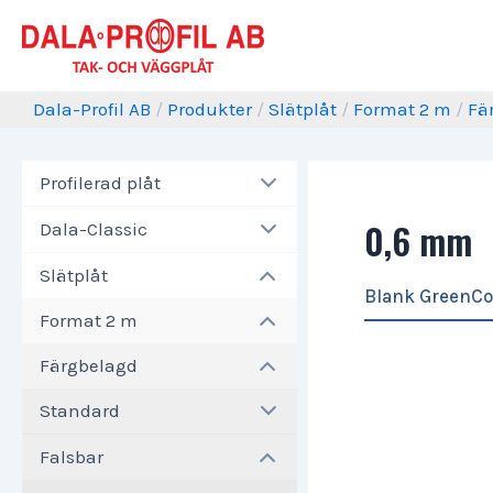
Dala-Profil AB
/
Produkter
/
Slätplåt
/
Format 2 m
/
Fä
Profilerad plåt
0,6 mm
Dala-Classic
Slätplåt
Blank GreenCo
Format 2 m
Färgbelagd
Standard
Falsbar