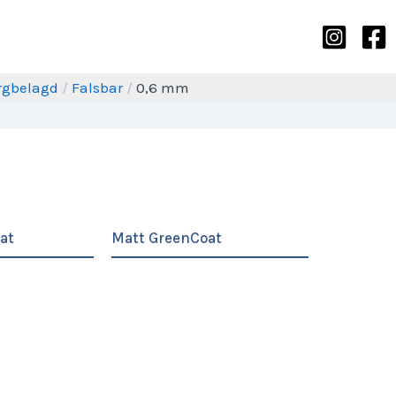
rgbelagd
/
Falsbar
/
0,6 mm
at
Matt GreenCoat