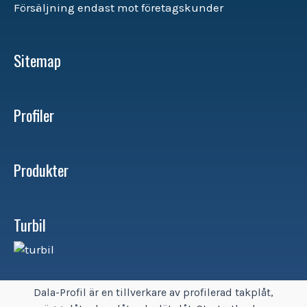
Försäljning endast mot företagskunder
Sitemap
Profiler
Produkter
Turbil
Dala-Profil är en tillverkare av profilerad takplåt,