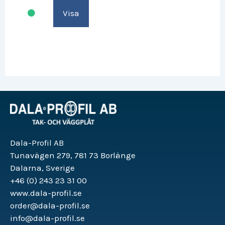
Visa
Dala-Profil AB
Tunavägen 279, 781 73 Borlänge
Dalarna, Sverige
+46 (0) 243 23 31 00
www.dala-profil.se
order@dala-profil.se
info@dala-profil.se