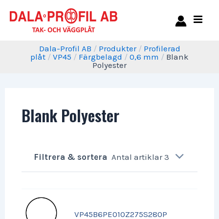
Dala-Profil AB
/
Produkter
/
Profilerad
plåt
/
VP45
/
Färgbelagd
/
0,6 mm
/
Blank
Polyester
Blank Polyester
Filtrera & sortera
Antal artiklar 3
VP45B6PE010Z275S280P