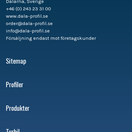
Dalarna, Sverige
+46 (0) 243 23 31 00
www.dala-profil.se
order@dala-profil.se
info@dala-profil.se
Försäljning endast mot företagskunder
Sitemap
Profiler
Produkter
Turbil