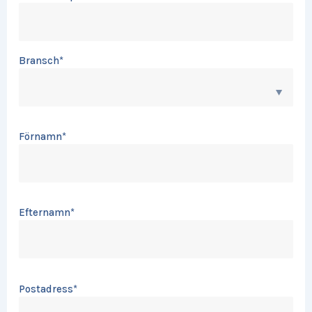
Bransch
*
Förnamn
*
Efternamn
*
Postadress
*